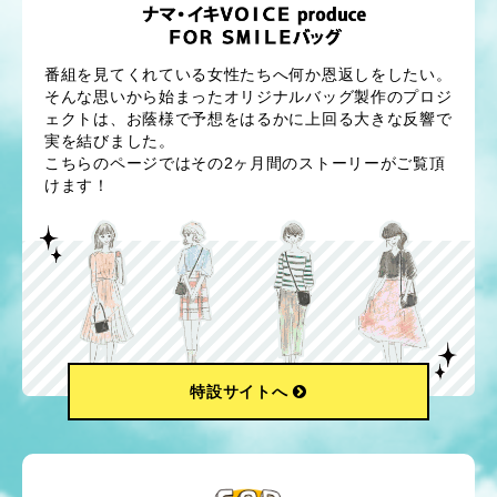
番組を見てくれている女性たちへ何か恩返しをしたい。
そんな思いから始まったオリジナルバッグ製作のプロジ
ェクトは、お蔭様で予想をはるかに上回る大きな反響で
実を結びました。
こちらのページではその2ヶ月間のストーリーがご覧頂
けます！
特設サイトへ