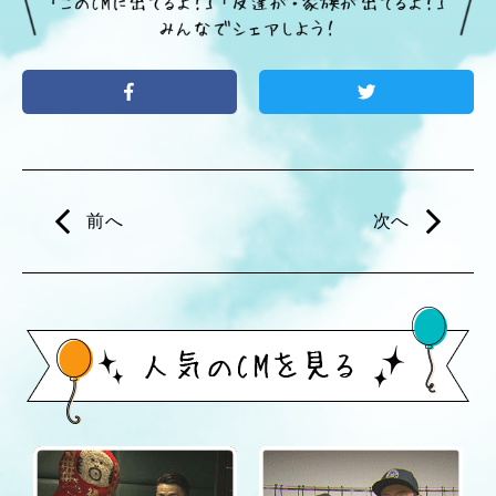
前へ
次へ