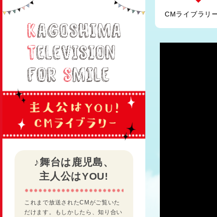
CMライブラリー
♪舞台は鹿児島、
主人公はYOU!
これまで放送されたCMがご覧いた
だけます。もしかしたら、知り合い