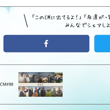
eCM#98