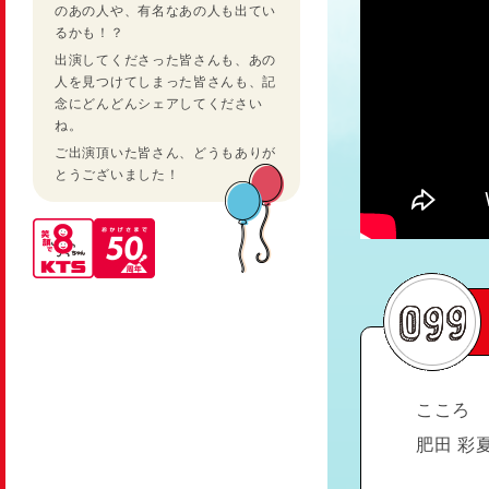
のあの人や、有名なあの人も出てい
るかも！？
出演してくださった皆さんも、あの
人を見つけてしまった皆さんも、記
念にどんどんシェアしてください
ね。
ご出演頂いた皆さん、どうもありが
とうございました！
こころ
肥田 彩