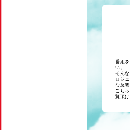
番組を
い。
そんな
ロジェ
な反響
こちら
覧頂け