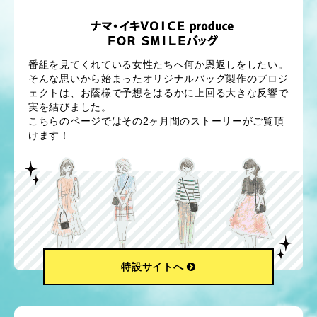
番組を見てくれている女性たちへ何か恩返しをしたい。
そんな思いから始まったオリジナルバッグ製作のプロジ
ェクトは、お蔭様で予想をはるかに上回る大きな反響で
実を結びました。
こちらのページではその2ヶ月間のストーリーがご覧頂
けます！
特設サイトへ