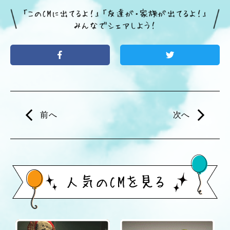
前へ
次へ